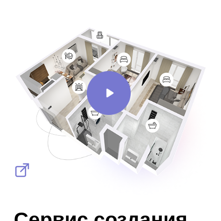
Сервис создания
интерактивных 3D-
планировок
Увеличивает продажи квартир на