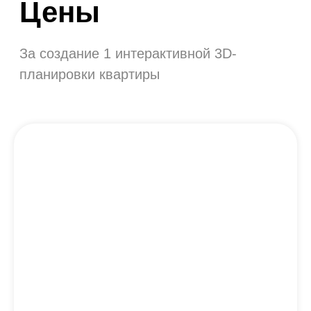
Варианты оплаты
Единоразовая оплата стоимости
изготовления планировок
Оплата лицензии для
самостоятельного использования
Планктона