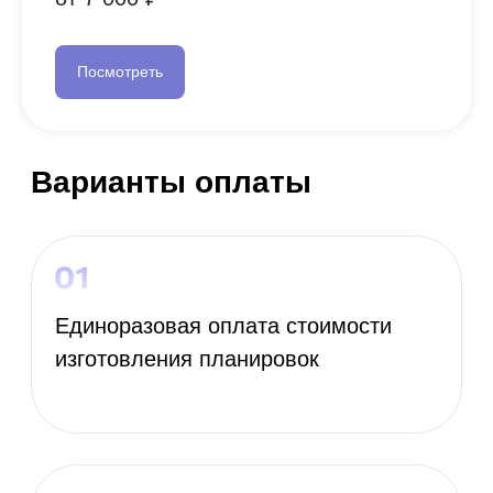
Посмотреть
Планировки для ЖК Огни залива
Санкт-Петербург
Примеры виджетов:
Квартира-студия
2 комн. квартира
3 комн. квартира